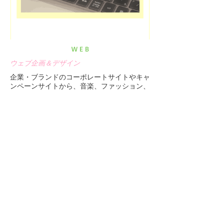
W E B
ウェブ企画＆デザイン
企業・ブランドのコーポレートサイトやキャ
ンペーンサイトから、音楽、ファッション、
アートなどのカルチャーサイトまで、お客様
の魅力を最大限に伝えることのできるクリエ
イティブなWEBサイトを企画・制作いたし
ます