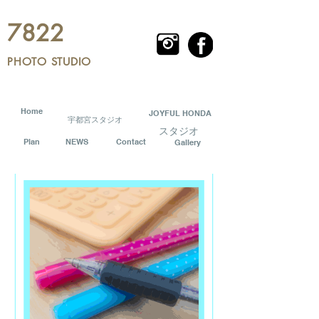
7822
PHOTO STUDIO
Home
JOYFUL HONDA
宇都宮スタジオ
スタジオ
Plan
NEWS
Contact
Gallery